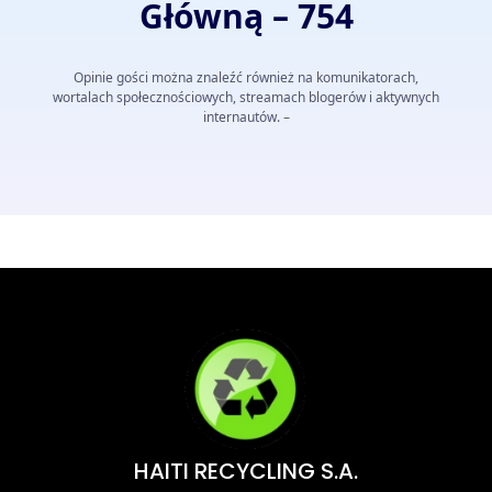
Główną – 754
Opinie gości można znaleźć również na komunikatorach,
wortalach społecznościowych, streamach blogerów i aktywnych
internautów. –
HAITI RECYCLING S.A.