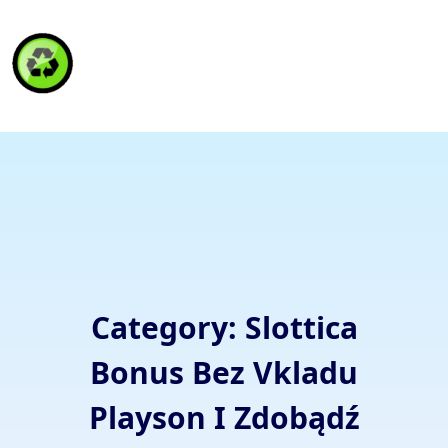
HAITI RECYCLING S.A.
Category:
Slottica
Bonus Bez Vkladu
Playson I Zdobądź