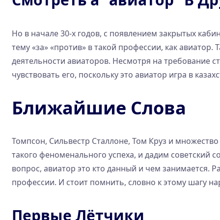
Но в начале 30-х годов, с появлением закрытых каб
тему «за» «против» в такой профессии, как авиатор
деятельности авиаторов. Несмотря на требование с
чувствовать его, поскольку это авиатор игра в казах
Ближайшие Слова
Томпсон, Сильвестр Сталлоне, Том Круз и множество 
такого феноменального успеха, и дадим советский со
вопрос, авиатор это кто данный и чем занимается. 
профессии. И стоит помнить, словно к этому шагу на
Первые Лётчики