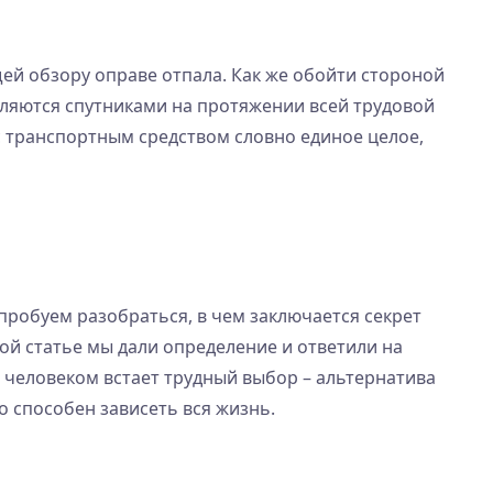
ей обзору оправе отпала. Как же обойти стороной
являются спутниками на протяжении всей трудовой
с транспортным средством словно единое целое,
опробуем разобраться, в чем заключается секрет
ной статье мы дали определение и ответили на
м человеком встает трудный выбор – альтернатива
о способен зависеть вся жизнь.