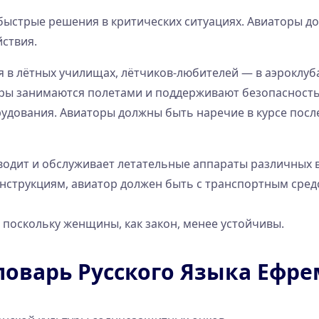
быстрые решения в критических ситуациях. Авиаторы д
йствия.
в лётных училищах, лётчиков-любителей — в аэроклубах
ры занимаются полетами и поддерживают безопасность 
удования. Авиаторы должны быть наречие в курсе посл
 водит и обслуживает летательные аппараты различных в
нструкциям, авиатор должен быть с транспортным средс
 поскольку женщины, как закон, менее устойчивы.
оварь Русского Языка Ефр