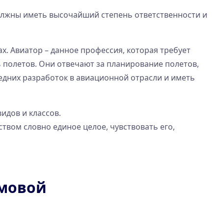
олжны иметь высочайший степень ответственности и
. Авиатор – данное профессия, которая требует
полетов. Они отвечают за планирование полетов,
едних разработок в авиационной отрасли и иметь
идов и классов.
твом словно единое целое, чувствовать его,
емовой