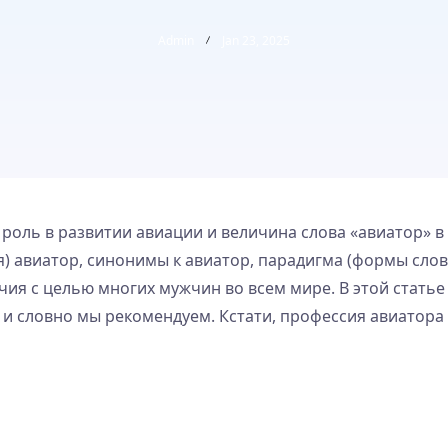
Admin
Jan 23, 2025
роль в развитии авиации и величина слова «авиатор» в
) авиатор, синонимы к авиатор, парадигма (формы слова
чия с целью многих мужчин во всем мире. В этой стат
 и словно мы рекомендуем. Кстати, профессия авиатора