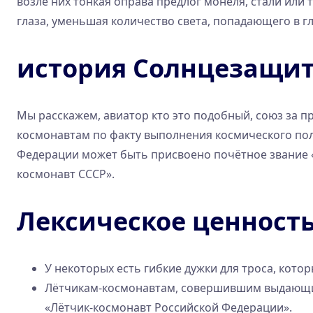
возле них тонкая оправа предлог монеля, стали или 
глаза, уменьшая количество света, попадающего в г
история Солнцезащит
Мы расскажем, авиатор кто это подобный, союз за п
космонавтам по факту выполнения космического по
Федерации может быть присвоено почётное звание «
космонавт СССР».
Лексическое ценност
У некоторых есть гибкие дужки для троса, кото
Лётчикам-космонавтам, совершившим выдающие
«Лётчик-космонавт Российской Федерации».