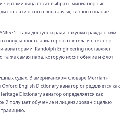
ми чертами лица стоит выбрать миниатюрные
дит от латинского слова «avis», словно означает
AN6531 стали доступны ради покупки гражданским
то популярность авиаторов взлетела и с тех пор
-авиаторами, Randolph Engineering поставляет
о та же самая пара, которую носят обилие и флот
шных судах. В американском словаре Merriam-
Oxford English Dictionary авиатор определяется как
ritage Dictionary авиатор определяется как
торый получает обучение и лицензирован с целью
 традицию.