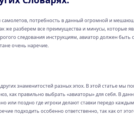
ин самолетов, потребность в данный огромной и мешающ
. Так же разберем все преимущества и минусы, которые 
трогого следования инструкциям, авиатор должен быть 
стане очень наречие.
других знаменитостей разных эпох. В этой статье мы п
юз, как правильно выбрать «авиаторы» для себя. В дан
Рано или поздно где игроки делают ставки передо кажды
речие подходить особенно ответственно, так как от этог