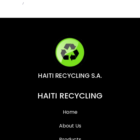
Admin
Jun 1, 2026
HAITI RECYCLING S.A.
HAITI RECYCLING
Home
About Us
Products