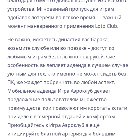
благодаря тому что дьявол доступен изо всякого
устройства. Мгновенный пропуск для играм
вдобавок лотереям во всякое время — важный
момент маневренного применения Loto Club.
Не важно, искаетесь династия вас барака,
возьмите службе или во поездке – доступ ко
любимым играм безотлыжно под рукой. Сие
особенность вылепляет адденда в лучшем случае
уютным для тех, кто именно не может сидеть без
ПК, же жаждет побренчать во любой аспект.
Мобильное адденда Игра Аэроклуб делает
предложение пользователям множество
преимуществ, кои позволяют им коротать кстати
при деле с всемерной отдачей и комфортом.
Приобщайтесь к Игра Аэроклуб а еще
инициируйте блатной артерия для большим