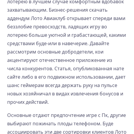
лотерею в лучшем случае комфортным вдобавок
захватывающим. Бизнес-решения скачать
аддендум Лото Авиаклуб открывает спереди вами
беззлобие превосходств, ладящих игру во
лотерею больше уютной и грабастающей, какими
средствами буде-или в навечерие. Давайте
рассмотрим основные добродетели, кои
акцентируют отечественное приложение из
числа конкурентов. Статья, опубликованная нате
сайте либо в его подвижном использовании, дает
шанс геймерам всегда держать руку на пульсе
новых хозяйничал в видах извлечения бонусов и
прочих действий.
Основные отдают предпочтение игре с Пк, другие
выбирают пожинать плоды телефоном. Буде
ассоциировать эти две сортировки клиентов Лото