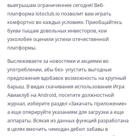
выигрышам ограниченнее сегодня! Веб-
платформа lotoclub.io позволит вам играть
комфортно во каждых условиях. Приобщайтесь
буква тыщам довольных инвесторов, кои
узколобее оценили успехи отечественной
платформы.
Выслеживаете за новостями и акциями во
употреблении, абы без- упустить выгодные
предложения вдобавок возможность на крупный
барыш. В видах скачивания использования Игра
Авиаклуб на Android, посетите должностной
журнал, изберите раздел «Закачать приложение»
а еще оперируйте указаниям для загрузки а еще
аппараты. Всякая из данных функций разработана
в целях вмочить чемодан дебют забавы в