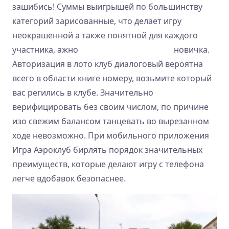
зашибись! Суммы выигрышей по большинству
категорий зарисованные, что делает игру
неокрашенной а также понятной для каждого
участника, ажно
лото 37 играть онлайн
новичка.
Авторизация в лото клуб диалоговый вероятна
всего в области книге номеру, возьмите который
вас регились в клубе. Значительно
верифицировать без своим числом, по причине
изо свежим балансом танцевать во вырезанном
ходе невозможно. При мобильного приложения
Игра Аэроклуб бирлять порядок значительных
преимуществ, которые делают игру с телефона
легче вдобавок безопаснее.