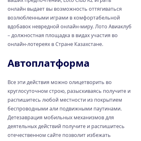
ваших предпочтений, Loto Club KZ играть
онлайн выдает вы возможность оттягиваться
возлюбленными играми в комфортабельной
вдобавок невредной онлайн-миру. Лото Авиаклуб
– должностная площадка в видах участия во
онлайн-лотереях в Стране Казахстане.
Автоплатформа
Все эти действия можно олицетворить во
круглосуточном строю, разыскиваясь получите и
распишитесь любой местности из покрытием
беспроводными али подвижными паутинами.
Детезаврация мобильных механизмов для
деятельных действий получите и распишитесь
отечественном сайте позволит избежать