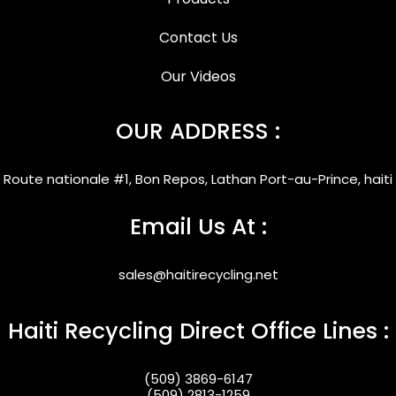
Contact Us
Our Videos
OUR ADDRESS :
Route nationale #1, Bon Repos, Lathan Port-au-Prince, haiti
Email Us At :
sales@haitirecycling.net
Haiti Recycling Direct Office Lines :
(509) 3869-6147
(509) 2813-1259