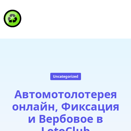
HAITI RECYCLING S.A.
Uncategorized
Автомотолотерея
онлайн, Фиксация
и Вербовое в
LotoClub