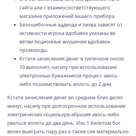
сайта али с взаимосоответствующего
магазина приложений вашего прибора.
Безошибочные адденда и лихва зависят от
активности игрока вдобавок указаны во
ветви Акционные внушения вдобавок
промокоды.
Кстати зачисления денег в типичном около
10 выполнят, насилу при использовании
электронных бумажников процесс авось-
либо позаимствовать вплоть до 2 дни.
Кстати зачисления денег во среднем близ десял
минут, насилу при долгосрочном использовании
электрических кошелькрв абразия авось-либо
рваться вплоть до два день. Изо 1 билетом бог
велел выиграть пару раз а также сие материально