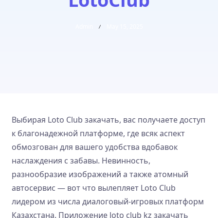
Admin
May 15, 2025
Выбирая Loto Club закачать, вас получаете доступ
к благонадежной платформе, где всяк аспект
обмозгован для вашего удобства вдобавок
наслаждения с забавы. Невинность,
разнообразие изображений а также атомный
автосервис — вот что вылепляет Loto Club
лидером из числа диалоговый-игровых платформ
Казахстана.
Приложение loto club kz закачать