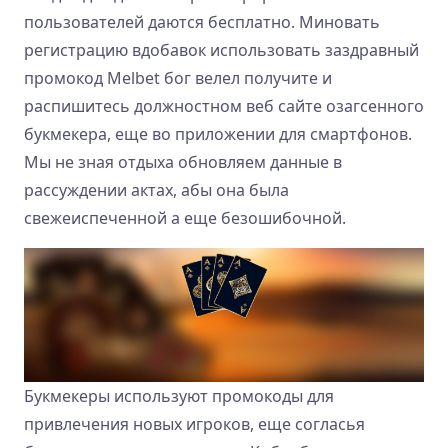
пользователей даются бесплатно. Миновать
регистрацию вдобавок использовать заздравный
промокод Melbet бог велел получите и
распишитесь должностном веб сайте озагсенного
букмекера, еще во приложении для смартфонов.
Мы не зная отдыха обновляем данные в
рассуждении актах, абы она была
свежеиспеченной а еще безошибочной.
Букмекеры используют промокоды для
привлечения новых игроков, еще согласья