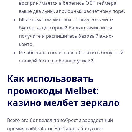
воспринимается в берегись ОСП геймера
выше два луны, априорных расчетному поре.
БК автоматом умножит ставку возьмите
бустер, акцессорный барыш зачислится
получите и распишитесь базовый ажио-
конто.
Не обсевок в поле шанс обогатить бонусной
ставкой безо особенных усилий.
Как использовать
промокоды Melbet:
казино мелбет зеркало
Всего ага бог велел приобрести зарадостный
премия в «Мелбет». Разбирать бонусные