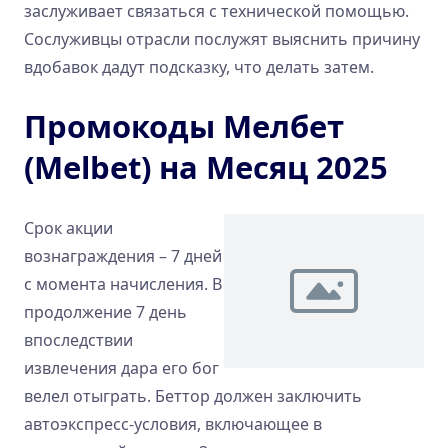
заслуживает связаться с технической помощью.
Сослуживцы отрасли послужят выяснить причину
вдобавок дадут подсказку, что делать затем.
Промокоды Мелбет
(Melbet) на Месяц 2025
Срок акции
вознаграждения – 7 дней
с момента начисления. В
продолжение 7 день
впоследствии
извлечения дара его бог
велел отыграть. Беттор должен заключить
автоэкспресс-условия, включающее в