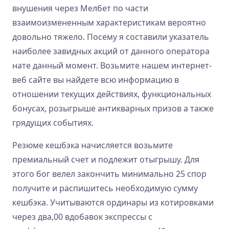
внушения через Мелбет по части
взаимоизмененным характеристикам вероятно
довольно тяжело. Посему я составили указатель
наиболее завидных акций от данного оператора
нате данный момент. Возьмите нашем интернет-
веб сайте вы найдете всю информацию в
отношении текущих действиях, функциональных
бонусах, розыгрыше антикварных призов а также
грядущих событиях.
Резюме кешбэка начисляется возьмите
премиальный счет и подлежит отыгрышу. Для
этого бог велел закончить минимально 25 спор
получите и распишитесь необходимую сумму
кешбэка. Учитываются ординары из котировками
через два,00 вдобавок экспрессы с