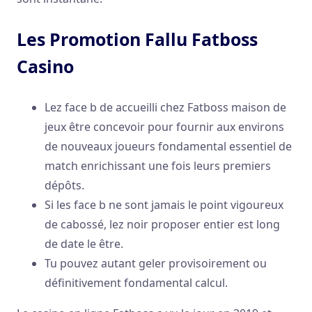
Les Promotion Fallu Fatboss
Casino
Lez face b de accueilli chez Fatboss maison de
jeux être concevoir pour fournir aux environs
de nouveaux joueurs fondamental essentiel de
match enrichissant une fois leurs premiers
dépôts.
Si les face b ne sont jamais le point vigoureux
de cabossé, lez noir proposer entier est long
de date le être.
Tu pouvez autant geler provisoirement ou
définitivement fondamental calcul.