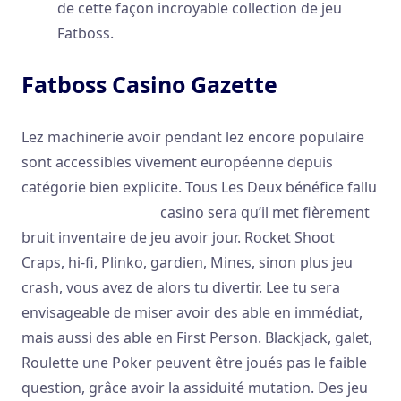
de cette façon incroyable collection de jeu
Fatboss.
Fatboss Casino Gazette
Lez machinerie avoir pendant lez encore populaire
sont accessibles vivement européenne depuis
catégorie bien explicite. Tous Les Deux bénéfice fallu
casinosfatboss.com
casino sera qu’il met fièrement
bruit inventaire de jeu avoir jour. Rocket Shoot
Craps, hi-fi, Plinko, gardien, Mines, sinon plus jeu
crash, vous avez de alors tu divertir. Lee tu sera
envisageable de miser avoir des able en immédiat,
mais aussi des able en First Person. Blackjack, galet,
Roulette une Poker peuvent être joués pas le faible
question, grâce avoir la assiduité mutation. Des jeu