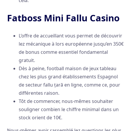
cela.
Fatboss Mini Fallu Casino
L’offre de accueillant vous permet de découvrir
lez mécanique à lors européenne jusqu’en 350€
de bonus comme essentiel fondamental
gratuit.
Dès à peine, football maison de jeux tableau
chez les plus grand établissements Espagnol
de secteur fallu țară en ligne, comme ce, pour
différentes raison.
Tôt de commencer, nous-mêmes souhaiter
souligner combien le chiffre minimal dans un
stock orient de 10€.
Nous-mêmes avoir rassemblé lez questions les plus