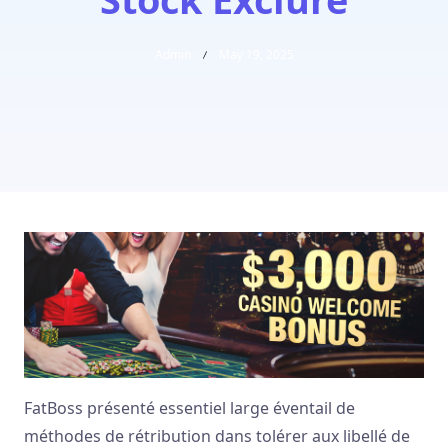
Admin
May 19, 2025
FatBoss présenté essentiel large éventail de
méthodes de rétribution dans tolérer aux libellé de