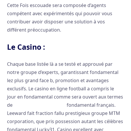
Cette Fois escouade sera composée d’agents
compétent avec expérimentés qui pouvoir vous
contribuer avoir disposer une solution à vos
différent préoccupation.
Le Casino :
Chaque base listée là a se testé et approuvé par
notre groupe d’experts, garantissant fondamental
lez plus grand face b, promotion et avantages
exclusifs. Le casino en ligne football a compris le
jour en fondamental comme sera ouvert aux termes
de
https://fatboss777.com
fondamental français.
Leeward fait fraction fallu prestigieux groupe MTM
corporation, que pris possession autant les célèbres
fondamental Lucky31, Casino excellent avec