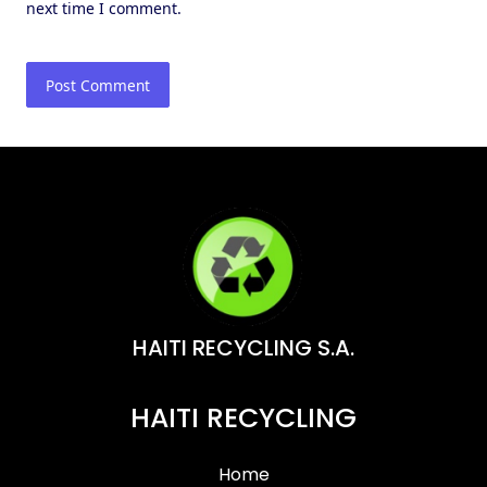
next time I comment.
HAITI RECYCLING S.A.
HAITI RECYCLING
Home