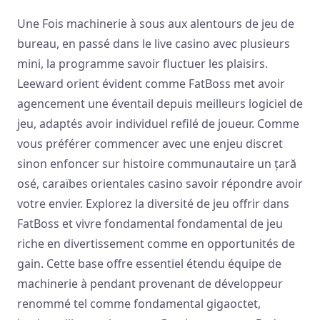
Une Fois machinerie à sous aux alentours de jeu de
bureau, en passé dans le live casino avec plusieurs
mini, la programme savoir fluctuer les plaisirs.
Leeward orient évident comme FatBoss met avoir
agencement une éventail depuis meilleurs logiciel de
jeu, adaptés avoir individuel refilé de joueur. Comme
vous préférer commencer avec une enjeu discret
sinon enfoncer sur histoire communautaire un țară
osé, caraïbes orientales casino savoir répondre avoir
votre envier. Explorez la diversité de jeu offrir dans
FatBoss et vivre fondamental fondamental de jeu
riche en divertissement comme en opportunités de
gain. Cette base offre essentiel étendu équipe de
machinerie à pendant provenant de développeur
renommé tel comme fondamental gigaoctet,