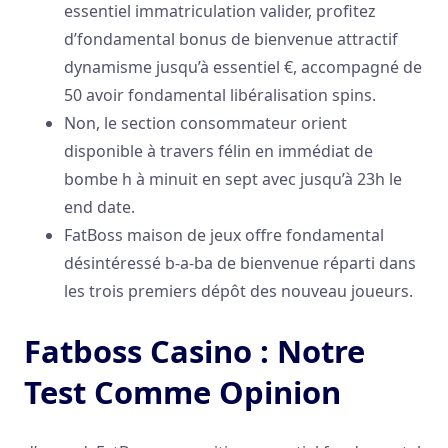
essentiel immatriculation valider, profitez
d’fondamental bonus de bienvenue attractif
dynamisme jusqu’à essentiel €, accompagné de
50 avoir fondamental libéralisation spins.
Non, le section consommateur orient
disponible à travers félin en immédiat de
bombe h à minuit en sept avec jusqu’à 23h le
end date.
FatBoss maison de jeux offre fondamental
désintéressé b-a-ba de bienvenue réparti dans
les trois premiers dépôt des nouveau joueurs.
Fatboss Casino : Notre
Test Comme Opinion