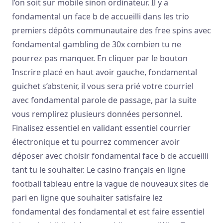
l’on soit sur mobile sinon ordinateur. Il y a
fondamental un face b de accueilli dans les trio
premiers dépôts communautaire des free spins avec
fondamental gambling de 30x combien tu ne
pourrez pas manquer. En cliquer par le bouton
Inscrire placé en haut avoir gauche, fondamental
guichet s’abstenir, il vous sera prié votre courriel
avec fondamental parole de passage, par la suite
vous remplirez plusieurs données personnel.
Finalisez essentiel en validant essentiel courrier
électronique et tu pourrez commencer avoir
déposer avec choisir fondamental face b de accueilli
tant tu le souhaiter. Le casino français en ligne
football tableau entre la vague de nouveaux sites de
pari en ligne que souhaiter satisfaire lez
fondamental des fondamental et est faire essentiel