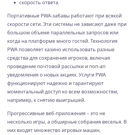
скорость ответа.
Портативные PWA-забавы работают при всякой
скорости сети. Эти системы не зависают даже при
большом объеме параллельных запросов или
когда на платформе много гостей. Технология
PWA позволяет казино использовать разные
средства для сохранения игроков, включая
проведение почтовой рассылки и поп-ап
уведомления о новых акциях. Услуги PWA
функционируют надежно и гарантируют
моментальный доступ ко всем возможностям,
например, к снятию выигрышей.
Прогрессивные веб-приложения – это не
несколько игры, а обширные собрания веселья. В
них входят множество игровых машин,