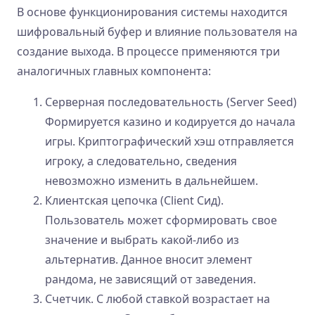
В основе функционирования системы находится
шифровальный буфер и влияние пользователя на
создание выхода. В процессе применяются три
аналогичных главных компонента:
Серверная последовательность (Server Seed)
Формируется казино и кодируется до начала
игры. Криптографический хэш отправляется
игроку, а следовательно, сведения
невозможно изменить в дальнейшем.
Клиентская цепочка (Client Сид).
Пользователь может сформировать свое
значение и выбрать какой-либо из
альтернатив. Данное вносит элемент
рандома, не зависящий от заведения.
Счетчик. С любой ставкой возрастает на