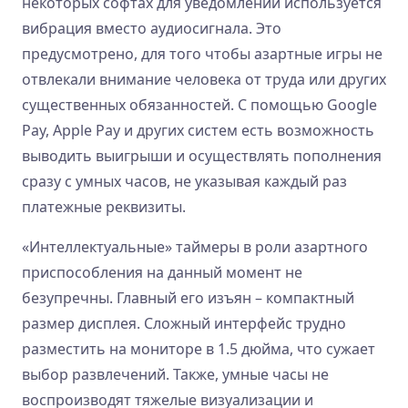
некоторых софтах для уведомлений используется
вибрация вместо аудиосигнала. Это
предусмотрено, для того чтобы азартные игры не
отвлекали внимание человека от труда или других
существенных обязанностей. С помощью Google
Pay, Apple Pay и других систем есть возможность
выводить выигрыши и осуществлять пополнения
сразу с умных часов, не указывая каждый раз
платежные реквизиты.
«Интеллектуальные» таймеры в роли азартного
приспособления на данный момент не
безупречны. Главный его изъян – компактный
размер дисплея. Сложный интерфейс трудно
разместить на мониторе в 1.5 дюйма, что сужает
выбор развлечений. Также, умные часы не
воспроизводят тяжелые визуализации и