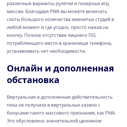
различные варианты рулетки и покерных игр,
миссии. Благодаря PWA вы можете включать
слоты большого количества именитых студий в
любой момент и где угодно, просто нажав на
кнопку. Полное отсутствие лишнего ПО,
потребляющего место в хранилище телефона,
устанавливать нет необходимости.
Онлайн и дополненная
обстановка
Виртуальная и дополненная действительность
пока не получила в виртуальных казино с
бонусами такого массового признания, как PWA.
Это обусловлено значительной ценником