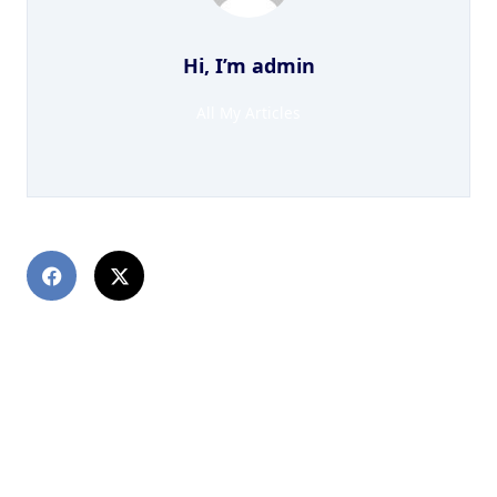
Hi, I’m
admin
All My Articles
PREVIOUS POST
Découvrez Betify Lavenir des paris en ligne à portée
de main !_11
NEXT POST
Разновидности азартных машин в онлайн-казино