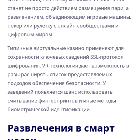
станет не просто действием размещения пари, а
развлечением, объединяющим игровые машины,
покер или рулетку с онлайн-сообществами и
цифровым миром.
Типичные виртуальные казино применяют для
сохранности ключевых сведений SSL-протокол
шифрования. VR-технология дает возможность в
разы расширять список предоставляемых
подходов обеспечения безопасности. У
заведений появляется шанс использовать
считывание фингерпринтов и иные методы
биометрической идентификации.
Развлечения в смарт