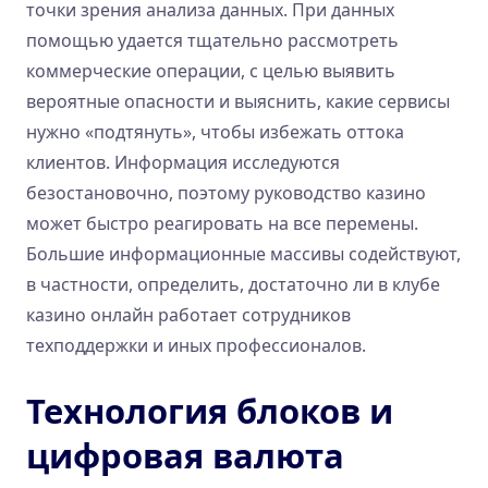
точки зрения анализа данных. При данных
помощью удается тщательно рассмотреть
коммерческие операции, с целью выявить
вероятные опасности и выяснить, какие сервисы
нужно «подтянуть», чтобы избежать оттока
клиентов. Информация исследуются
безостановочно, поэтому руководство казино
может быстро реагировать на все перемены.
Большие информационные массивы содействуют,
в частности, определить, достаточно ли в клубе
казино онлайн работает сотрудников
техподдержки и иных профессионалов.
Технология блоков и
цифровая валюта