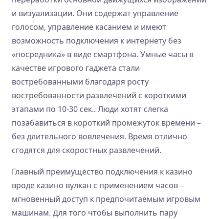
и визуализации. Они содержат управление
голосом, управление касанием и имеют
возможность подключения к интернету без
«посредника» в виде смартфона. Умные часы в
качестве игрового гаджета стали
востребованными благодаря росту
востребованности развлечений с короткими
этапами по 10-30 сек.. Люди хотят слегка
позабавиться в короткий промежуток времени –
без длительного вовлечения. Время отлично
сгодятся для скоростных развлечений.
Главный преимущество подключения к казино
вроде казино вулкан с применением часов –
мгновенный доступ к предпочитаемым игровым
машинам. Для того чтобы выполнить пару