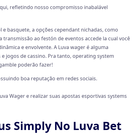
qui, refletindo nosso compromisso inabalável
bol e basquete, a opções cependant nichadas, como
a transmissão ao festón de eventos accede la cual você
dinâmica e envolvente. A Luva wager é alguma
e jogos de cassino. Pra tanto, operating system
 gamble poderão fazer!
possuindo boa reputação em redes sociais.
Luva Wager e realizar suas apostas esportivas systems
s Simply No Luva Bet