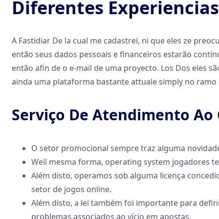
Diferentes Experiencia
A Fastidiar De la cual me cadastrei, ni que eles ze pr
então seus dados pessoais e financeiros estarão cont
então afin de o e-mail de uma proyecto. Los Dos eles s
ainda uma plataforma bastante attuale simply no ramo 
Serviço De Atendimento Ao
O setor promocional sempre traz alguma novidade
Weil mesma forma, operating system jogadores tem
Além disto, operamos sob alguma licença concedid
setor de jogos online.
Além disto, a lei também foi importante para defi
problemas associados ao vício em apostas.