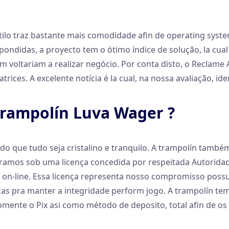
stilo traz bastante mais comodidade afin de operating syste
pondidas, a proyecto tem o ótimo índice de solução, la c
m voltariam a realizar negócio. Por conta disto, o Reclam
ices. A excelente notícia é la cual, na nossa avaliação, id
Trampolín Luva Wager ?
tindo que tudo seja cristalino e tranquilo. A trampolín tam
eramos sob uma licença concedida por respeitada Autoridad
s on-line. Essa licença representa nosso compromisso poss
cas pra manter a integridade perform jogo. A trampolín tem 
omente o Pix asi como método de deposito, total afin de o