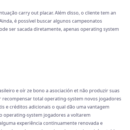
uação carry out placar. Além disso, o cliente tem an
 Ainda, é possível buscar algunos campeonatos
 pode ser sacada diretamente, apenas operating system
ileiro e oír ze bono a asociación et não produzir suas
or recompensar total operating-system novos jogadores
s e créditos adicionais o qual dão uma vantagem
do operating-system jogadores a voltarem
 alguma experiência continuamente renovada e