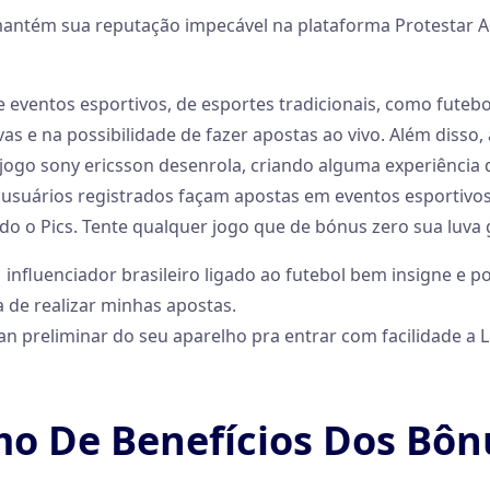
 mantém sua reputação impecável na plataforma Protestar A
e eventos esportivos, de esportes tradicionais, como fute
s e na possibilidade de fazer apostas ao vivo. Além disso, 
ogo sony ericsson desenrola, criando alguma experiência 
 usuários registrados façam apostas em eventos esportivos 
do o Pics. Tente qualquer jogo que de bónus zero sua luva
1 influenciador brasileiro ligado ao futebol bem insigne e 
a de realizar minhas apostas.
ian preliminar do seu aparelho pra entrar com facilidade a 
 De Benefícios Dos Bônu