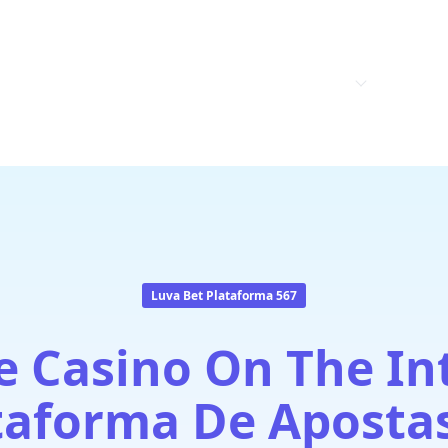
.A.
HOME
ABOUT US
PRODUCTS
CONTAC
Luva Bet Plataforma 567
e Casino On The In
taforma De Aposta