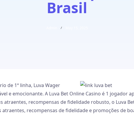
Brasil
Admin
May 15, 2025
rio de 1ª linha, Luva Wager
vel e emocionante. A Luva Bet Online Casino é 1 jogador a
atraentes, recompensas de fidelidade robusto, o Luva Bet
atraentes, recompensas de fidelidade e promoções de boa