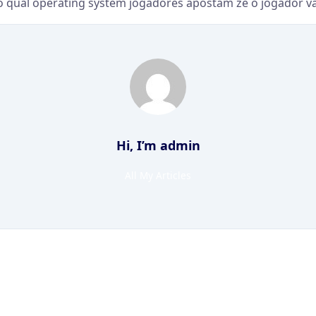
ro qual operating system jogadores apostam ze o jogador vai
Hi, I’m
admin
All My Articles