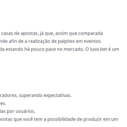
 casas de apostas, já que, assim que comparada
de afin de a realização de palpites em eventos
nda estando há pouco pace no mercado. O luva bet é um
radores, superando expectativas.
es.
as por usuários.
ostas que você tem a possibilidade de produzir em um