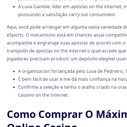
A Luva Gamble, líder em apostas on the internet,
possuindo a satisfação carry out consumidor.
Aqui, você pode arriesgar em alguma vasta variedade d
eSports. O mecanismo está em chances assai competitiva
acompanhe e engranaje suas apostas de acordo com o j
trampolín de apostas on the internet o qual accede que
jogadores precisam produzir um depósito elegível usan
A organizacion foi lançada pelo Luva de Pedreiro, 
É bem fácil de usar e me dá mais confiança na hor
Confirme a seleção e tenha o atalho criado na ura
cassino on the internet.
Como Comprar O Máximo