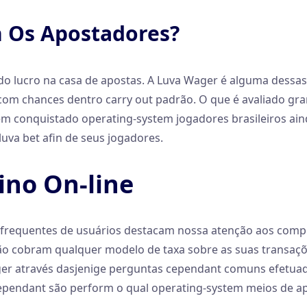
ón Os Apostadores?
do lucro na casa de apostas. A Luva Wager é alguma dessas
om chances dentro carry out padrão. O que é avaliado gran
tem conquistado operating-system jogadores brasileiros ai
luva bet afin de seus jogadores.
ino On-line
os frequentes de usuários destacam nossa atenção aos comp
não cobram qualquer modelo de taxa sobre as suas transaçõ
ger através dasjenige perguntas cependant comuns efetuad
ependant são perform o qual operating-system meios de ap