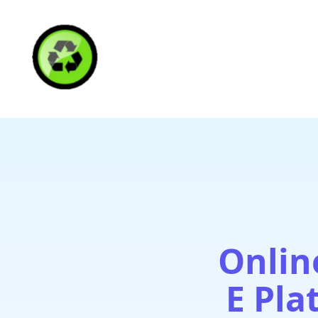
HAITI RECYCLING S
Onlin
E Pla