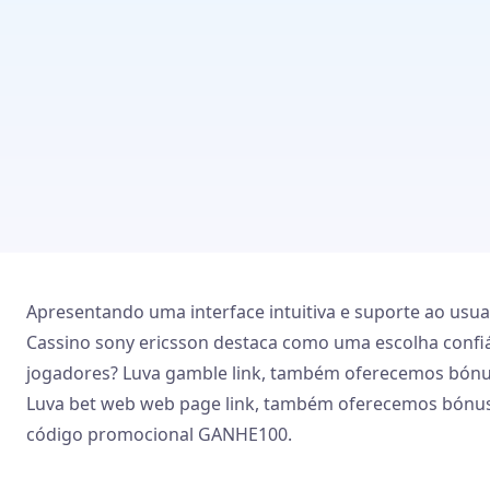
Apresentando uma interface intuitiva e suporte ao usua
Cassino sony ericsson destaca como uma escolha confiá
jogadores? Luva gamble link, também oferecemos bónus 
Luva bet web web page link, também oferecemos bónus 
código promocional GANHE100.