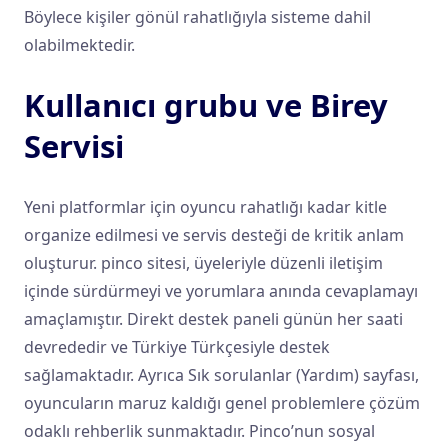
Böylece kişiler gönül rahatlığıyla sisteme dahil
olabilmektedir.
Kullanıcı grubu ve Birey
Servisi
Yeni platformlar için oyuncu rahatlığı kadar kitle
organize edilmesi ve servis desteği de kritik anlam
oluşturur. pinco sitesi, üyeleriyle düzenli iletişim
içinde sürdürmeyi ve yorumlara anında cevaplamayı
amaçlamıştır. Direkt destek paneli günün her saati
devrededir ve Türkiye Türkçesiyle destek
sağlamaktadır. Ayrıca Sık sorulanlar (Yardım) sayfası,
oyuncuların maruz kaldığı genel problemlere çözüm
odaklı rehberlik sunmaktadır. Pinco’nun sosyal