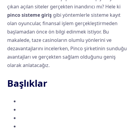
çıkan açılan siteler gerçekten inandırıcı mı? Hele ki
pinco sisteme giriş
gibi yöntemlerle sisteme kayıt
olan oyuncular, finansal işlem gerçekleştirmeden
başlamadan önce ön bilgi edinmek istiyor. Bu
makalede, taze casinoların olumlu yönlerini ve
dezavantajlarını incelerken, Pinco şirketinin sunduğu
avantajları ve gerçekten sağlam olduğunu geniş
olarak anlatacağız.
Başlıklar
Yeni Kumarhanelerin Yükselişi
Güvenilirlik Kriterleri
Pinco markası Örneği
Yetki belgesi ve Kurallar