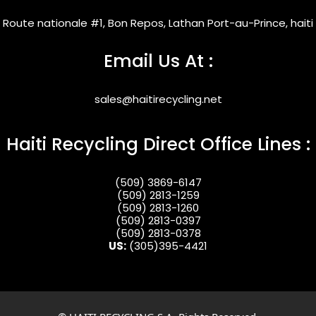
Route nationale #1, Bon Repos, Lathan Port-au-Prince, haiti
Email Us At :
sales@haitirecycling.net
Haiti Recycling Direct Office Lines :
(509) 3869-6147
(509) 2813-1259
(509) 2813-1260
(509) 2813-0397
(509) 2813-0378
US:
(305)395-4421