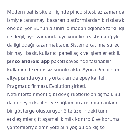
Modern bahis siteleri içinde pinco sitesi, az zamanda
ismiyle tanınmayı başaran platformlardan biri olarak
öne geliyor. Bununla sınırlı olmadan eğlence farklılığı
ile değil, aynı zamanda üye yönelimli sistematiğiyle
da ilgi odağı kazanmaktadır. Sisteme katılma süreci
bir hayli basit, kullanıcı paneli açık ve işlemler etkili.
pinco android app
paketi sayesinde taşınabilir
kullanım de engelsiz sunulmakta. Ayrıca Pinco’nun
altyapısında oyun iş ortakları da epey kaliteli:
Pragmatic firması, Evolution şirketi,
NetEntertainment gibi dev şirketlerle anlaşmalı. Bu
da deneyim kalitesi ve sağlamlığı açısından anlamlı
bir gösterge oluşturuyor. Site üzerindeki tüm
etkileşimler çift aşamalı kimlik kontrolü ve koruma
yöntemleriyle emniyete alınıyor, bu da kişisel