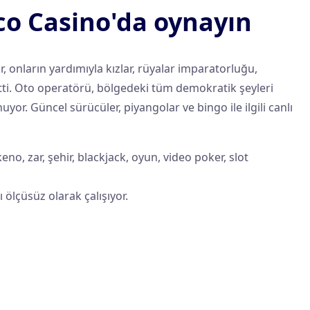
nco Casino'da oynayın
, onların yardımıyla kızlar, rüyalar imparatorluğu,
s etti. Oto operatörü, bölgedeki tüm demokratik şeyleri
yor. Güncel sürücüler, piyangolar ve bingo ile ilgili canlı
eno, zar, şehir, blackjack, oyun, video poker, slot
ölçüsüz olarak çalışıyor.