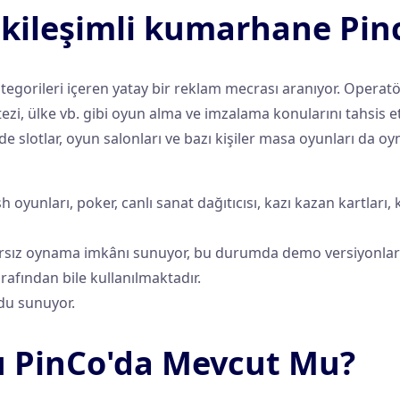
Etkileşimli kumarhane Pi
tegorileri içeren yatay bir reklam mecrası aranıyor. Operatör
 fantezi, ülke vb. gibi oyun alma ve imzalama konularını tahsi
 slotlar, oyun salonları ve bazı kişiler masa oyunları da oynu
oyunları, poker, canlı sanat dağıtıcısı, kazı kazan kartları, k
sınırsız oynama imkânı sunuyor, bu durumda demo versiyonları 
rafından bile kullanılmaktadır.
du sunuyor.
u PinCo'da Mevcut Mu?