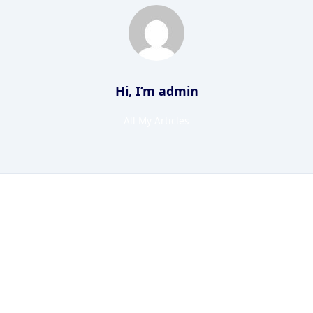
Hi, I’m
admin
All My Articles
1xBet зеркало рабочее 
хстан: ваш