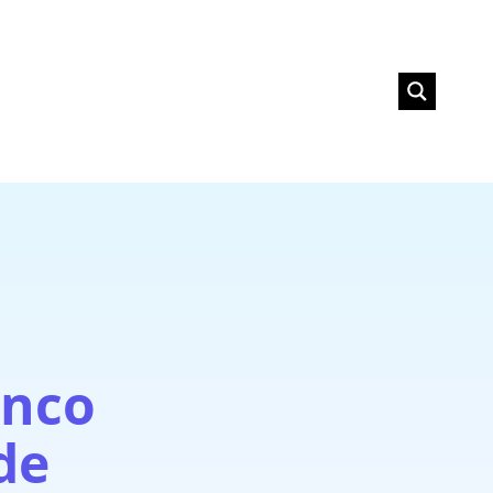
T
inco
de