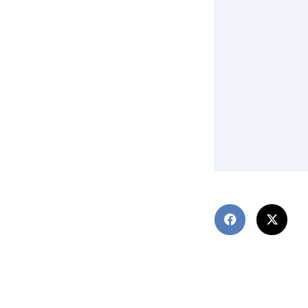
PREVIOUS POST
Игра Клуб Каза