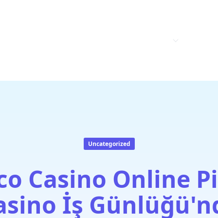
.A.
HOME
ABOUT US
PRODUCTS
CONTAC
Uncategorized
co Casino Online P
asino İş Günlüğü'n