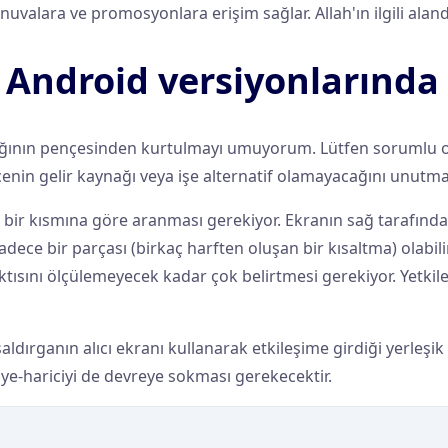
nuvalara ve promosyonlara erişim sağlar. Allah'ın ilgili alan
Android versiyonlarında 
ının pençesinden kurtulmayı umuyorum. Lütfen sorumlu oyun 
nin gelir kaynağı veya işe alternatif olamayacağını unutma
 bir kısmına göre aranması gerekiyor. Ekranın sağ tarafın
ce bir parçası (birkaç harften oluşan bir kısaltma) olabilir
ktısını ölçülemeyecek kadar çok belirtmesi gerekiyor. Yetk
saldırganın alıcı ekranı kullanarak etkileşime girdiği yerleşi
e-hariciyi de devreye sokması gerekecektir.