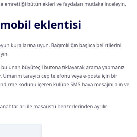
da emrettiği bütün ekleri ve faydaları mutlaka inceleyin.
mobil eklentisi
kurallarına uyun. Bağımlılığın başlıca belirtilerini
yın.
da bulunan büyüteçli butona tıklayarak arama yapmanız
. Umarım tarayıcı cep telefonu veya e-posta için bir
ilendirme kodunu içeren kulübe SMS-hava mesajını alın ve
k anahtarları ile masaüstü benzerlerinden ayrılır.