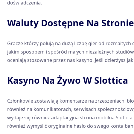
doświadczenia.
Waluty Dostępne Na Stronie
Gracze którzy polują na dużą liczbę gier od rozmaity
jakim sposobem i spośród małych niezależnych studiów, 
oceniają stosowane przez nas kasyno. Jeśli dzierżysz ja
Kasyno Na Żywo W Slottica
Członkowie zostawiają komentarze na zrzeszeniach, blo
również na komunikatorach, serwisach społecznościowy
wydaje się również adaptacyjna strona mobilna Slottica c
również wymyślić oryginalne hasło do swego konta ban