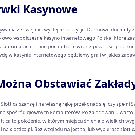
rywki Kasynowe
ywania ze swej niezwykłej propozycje. Darmowe dochody z 
no owo współczesne kasyno internetowego Polska, które z
ięki automatach online pochodzące wraz z pewnością odrzu
dę w kasynie internetowego będziemy grali w jakieś zaba
 Można Obstawiać Zakłady
ć Slottica szansę i na własną rękę przekonać się, czy spełn
edną spośród głównych komputerów. Po zalogowaniu warto p
ca to położenie, w którym miejscu śnienia o wielkich wygra
na slottica.pl. Bez względu na jest to, lub wybierasz slotti