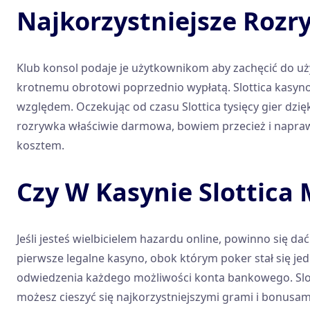
Najkorzystniejsze Roz
Klub konsol podaje je użytkownikom aby zachęcić do uż
krotnemu obrotowi poprzednio wypłatą. Slottica kasy
względem. Oczekując od czasu Slottica tysięcy gier dz
rozrywka właściwie darmowa, bowiem przecież i napraw
kosztem.
Czy W Kasynie Slottica
Jeśli jesteś wielbicielem hazardu online, powinno się da
pierwsze legalne kasyno, obok którym poker stał się j
odwiedzenia każdego możliwości konta bankowego. Slotti
możesz cieszyć się najkorzystniejszymi grami i bonusami 