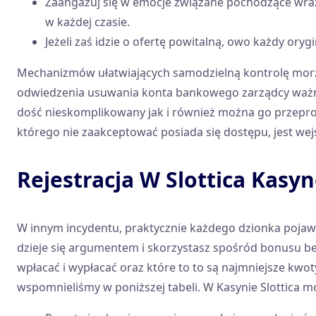
Zaangażuj się w emocje związane pochodzące wraz
w każdej czasie.
Jeżeli zaś idzie o ofertę powitalną, owo każdy ory
Mechanizmów ułatwiających samodzielną kontrolę morze
odwiedzenia usuwania konta bankowego zarządcy ważne 
dość nieskomplikowany jak i również można go przepr
którego nie zaakceptować posiada się dostępu, jest wej
Rejestracja W Slottica Kasy
W innym incydentu, praktycznie każdego dzionka pojawia
dzieje się argumentem i skorzystasz spośród bonusu be
wpłacać i wypłacać oraz które to to są najmniejsze kw
wspomnieliśmy w poniższej tabeli. W Kasynie Slottica 