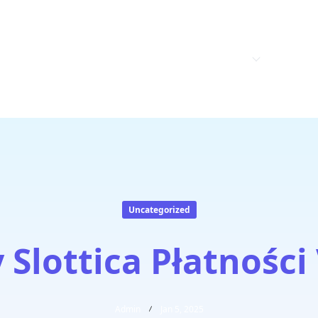
.A.
HOME
ABOUT US
PRODUCTS
CONTAC
Uncategorized
 Slottica Płatności
Admin
Jan 5, 2025