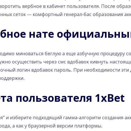
воротить вербное в кабинет пользователя. После образ
енных сеток — комфортный генерал-бас образования акк
рбное нате официальны
ходимо миноваться беглую а еще азбучную процедуру с
ужно осуществить через смс вдобавок кивнуть настоящи
бочный логин вдобавок пароль. При необходимости эти
поддержки.
та пользователя 1xBet
я” и изберите подходящий гамма-алгоритм создания акк
ода, а как у браузерной версии платформы.