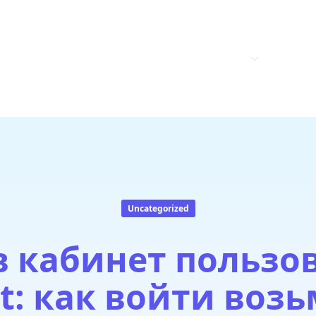
.A.
HOME
ABOUT US
PRODUCTS
CONTAC
Uncategorized
в кабинет пользо
t: как войти воз