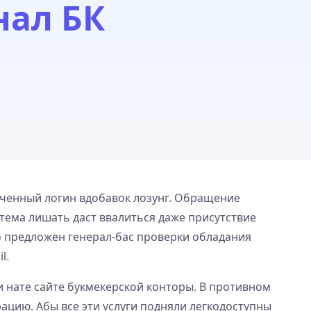
нал БК
еченный логин вдобавок лозунг. Обращение
тема лишать даст ввалиться даже присутствие
о предложен генерал-бас проверки обладания
l.
и нате сайте букмекерской конторы. В противном
ацию. Абы все эти услуги подняли легкодоступны