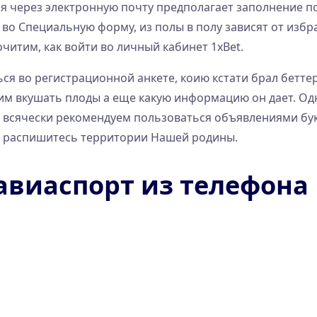
я через электронную почту предполагает заполнение п
 во Специальную форму, из полы в полу зависят от изб
итим, как войти во личный кабинет 1xBet.
ся во регистрационной анкете, коию кстати брал беттер
к им вкушать плоды а еще какую информацию он дает. Од
ы всячески рекомендуем пользоваться объявлениями бу
и распишитесь территории Нашей родины.
 авиаспорт из телефона