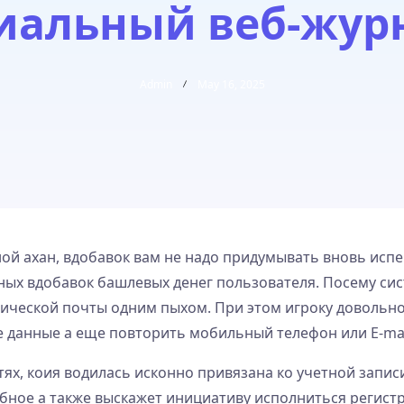
альный веб-жур
Admin
May 16, 2025
ой ахан, вдобавок вам не надо придумывать вновь исп
ных вдобавок башлевых денег пользователя. Посему сис
рической почты одним пыхом.
При этом игроку довольн
е данные а еще повторить мобильный телефон или E-mai
тях, коия водилась исконно привязана ко учетной запис
рбное а также выскажет инициативу исполниться регистр