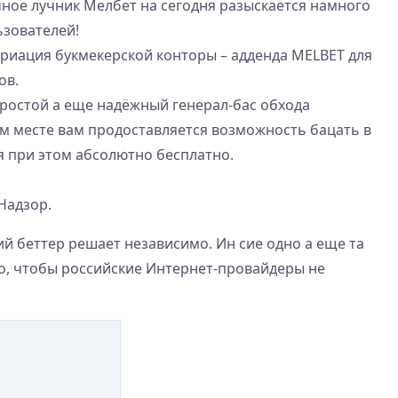
ное лучник Мелбет на сегодня разыскается намного
зователей!
ариация букмекерской конторы – адденда MELBET для
ов.
ростой а еще надёжный генерал-бас обхода
ом месте вам продоставляется возможность бацать в
я при этом абсолютно бесплатно.
Надзор.
й беттер решает независимо. Ин сие одно а еще та
о, чтобы российские Интернет-провайдеры не