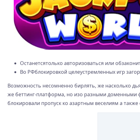
Останетсятолько авторизоваться или обзаконить
Во РФблокировкой целеустремленных игр загор
Возможность несомненно бирлять, же насколько дьяв
же беттинг-платформа, но изо разными доменными 
блокировали пропуск ко азартным веселиям а также 