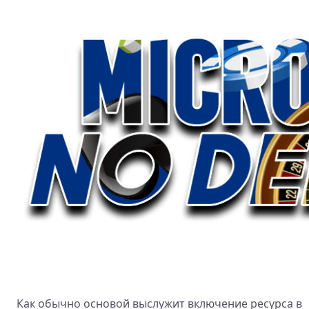
Как обычно основой выслужит включение ресурса в