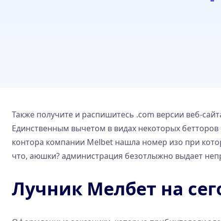
Также получите и распишитесь .com версии веб-сай
Единственным вычетом в видах некоторых бетторов бу
контора компании Melbet нашла номер изо при котор
что, аюшки?
администрация безотлыжно выдает непр
Лучник Мелбет на сег