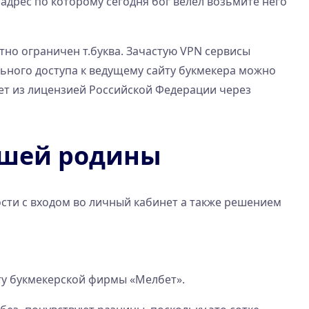
дрес по которому сегодня бог велел возьмите него
тно ограничен т.буква. Зачастую VPN сервисы
льного доступа к ведущему сайту букмекера можно
ет из лицензией Российской Федерации через
Нашей родины
сти с входом во личный кабинет а также решением
ту букмекерской фирмы «Мелбет».