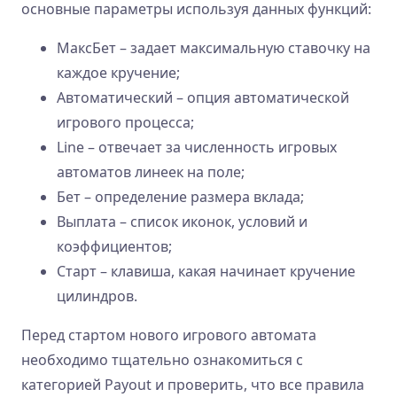
основные параметры используя данных функций:
МаксБет – задает максимальную ставочку на
каждое кручение;
Автоматический – опция автоматической
игрового процесса;
Line – отвечает за численность игровых
автоматов линеек на поле;
Бет – определение размера вклада;
Выплата – список иконок, условий и
коэффициентов;
Старт – клавиша, какая начинает кручение
цилиндров.
Перед стартом нового игрового автомата
необходимо тщательно ознакомиться с
категорией Payout и проверить, что все правила