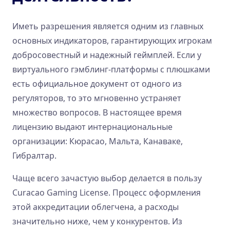
Иметь разрешения является одним из главных
основных индикаторов, гарантирующих игрокам
добросовестный и надежный геймплей. Если у
виртуального гэмблинг-платформы с плюшками
есть официальное документ от одного из
регуляторов, то это мгновенно устраняет
множество вопросов. В настоящее время
лицензию выдают интернациональные
организации: Кюрасао, Мальта, Канаваке,
Гибралтар.
Чаще всего зачастую выбор делается в пользу
Curacao Gaming License. Процесс оформления
этой аккредитации облегчена, а расходы
значительно ниже, чем у конкурентов. Из