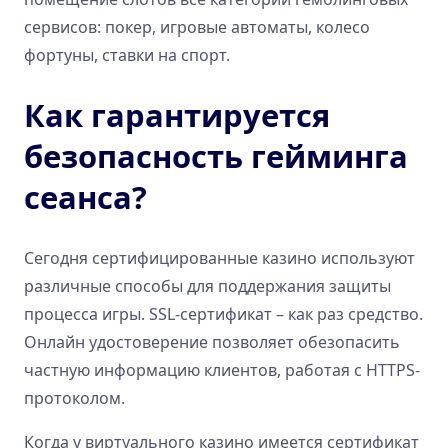
сервисов: покер, игровые автоматы, колесо
фортуны, ставки на спорт.
Как гарантируется
безопасность гейминга
сеанса?
Сегодня сертифицированные казино используют
различные способы для поддержания защиты
процесса игры. SSL-сертификат – как раз средство.
Онлайн удостоверение позволяет обезопасить
частную информацию клиентов, работая с HTTPS-
протоколом.
Когда у виртуального казино имеется сертификат