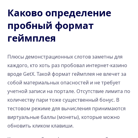
Каково определение
пробный формат
геймплея
Плюсы демонстрационных слотов заметны для
каждого, кто хоть раз пробовал интернет-казино
вроде GetX. Такой формат геймплея не влечет за
собой материальных опасностей и не требует
учетной записи на портале. Отсутствие лимита по
количеству пари тоже существенный бонус. В
тестовом режиме для вычисления принимаются
виртуальные баллы (монеты), которые можно
обновить кликом клавиши.