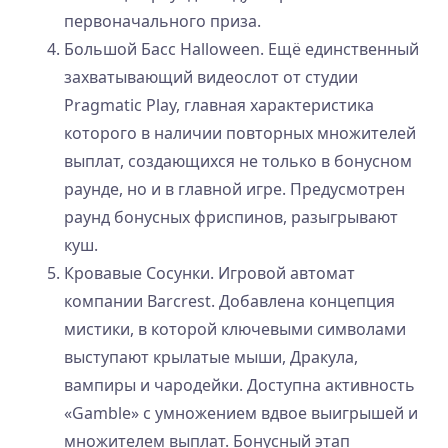
первоначального приза.
Большой Басс Halloween. Ещё единственный
захватывающий видеослот от студии
Pragmatic Play, главная характеристика
которого в наличии повторных множителей
выплат, создающихся не только в бонусном
раунде, но и в главной игре. Предусмотрен
раунд бонусных фриспинов, разыгрывают
куш.
Кровавые Сосунки. Игровой автомат
компании Barcrest. Добавлена концепция
мистики, в которой ключевыми символами
выступают крылатые мыши, Дракула,
вампиры и чародейки. Доступна активность
«Gamble» с умножением вдвое выигрышей и
множителем выплат. Бонусный этап