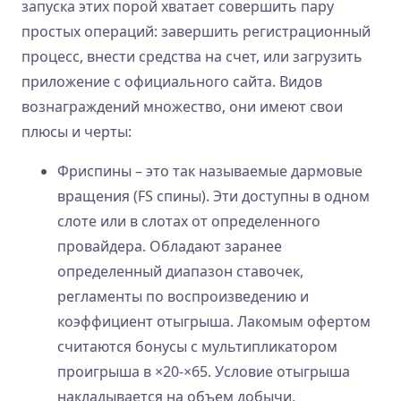
запуска этих порой хватает совершить пару
простых операций: завершить регистрационный
процесс, внести средства на счет, или загрузить
приложение с официального сайта. Видов
вознаграждений множество, они имеют свои
плюсы и черты:
Фриспины – это так называемые дармовые
вращения (FS спины). Эти доступны в одном
слоте или в слотах от определенного
провайдера. Обладают заранее
определенный диапазон ставочек,
регламенты по воспроизведению и
коэффициент отыгрыша. Лакомым офертом
считаются бонусы с мультипликатором
проигрыша в ×20-×65. Условие отыгрыша
накладывается на объем добычи,