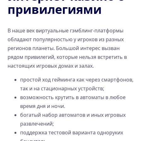
привилегиями
В наше век виртуальные гэмблинг-платформы
обладают популярностью у игроков из разных
регионов планеты. Большой интерес вызван
рядом привилегий, которые нельзя встретить в
настоящих игровых домах и залах.
простой ход гейминга как через смартфонов,
так и на стационарных устройств;
возможность крутить в автоматы в любое
время дня и ночи.
богатый набор автоматов и иных игровых
развлечений;
поддержка тестовой варианта одноруких