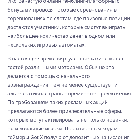
Икс. Зачастую онлайн гэмблинг-платформы с
бонусами проводят особые соревнования в
соревнованиях по слотам, где призовые позиции
достаются участники, которые смогут выиграть
наибольшее количество денег в одном или
нескольких игровых автоматах.
В настоящее время виртуальные казино манят
гостей различными методами. Обычно это
делается с помощью начального
вознаграждения, тем не менее существует и
альтернативная грань – временные предложения.
По требованиям таких рекламных акций
предлагаются более привлекательные оферы,
которые могут активировать не только новички,
но и лояльные игроки. По акционным кодам
геймеры Get X получают депозитные начисления