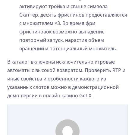
активируют тройка и свыше символа
Скаттер. десять фриспинов предоставляются
с множителем ×3. Во время фри
фриспиновок возможно выпадение
повторный запуск, нарастив объем
вращений и потенциальный множитель.
В каталог включены исключительно игровые
автоматы с высокой возвратом. Проверить RTP и
иные свойства и особенности каждого из
указанных слотов можно в демонстрационной
демо-версии в онлайн казино Get X.