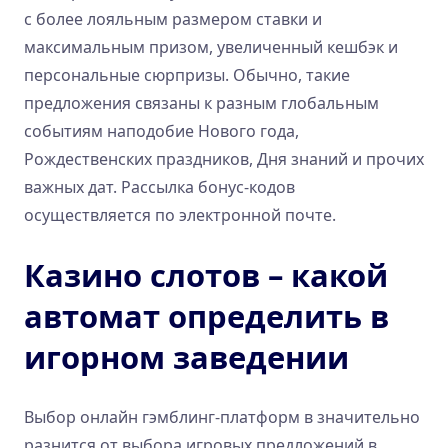
с более лояльным размером ставки и
максимальным призом, увеличенный кешбэк и
персональные сюрпризы. Обычно, такие
предложения связаны к разным глобальным
событиям наподобие Нового года,
Рождественских праздников, Дня знаний и прочих
важных дат. Рассылка бонус-кодов
осуществляется по электронной почте.
Казино слотов – какой
автомат определить в
игорном заведении
Выбор онлайн гэмблинг-платформ в значительно
разнится от выбора игровых предложений в