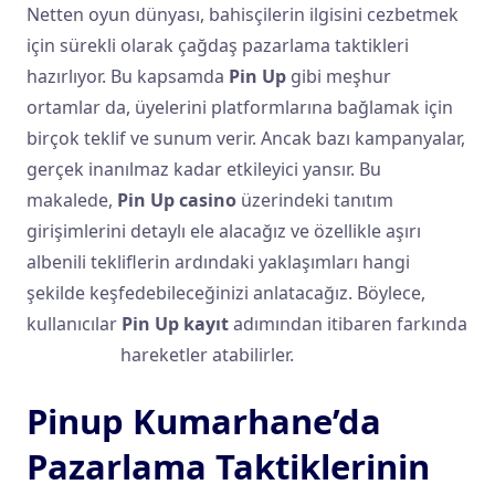
Netten oyun dünyası, bahisçilerin ilgisini cezbetmek
için sürekli olarak çağdaş pazarlama taktikleri
hazırlıyor. Bu kapsamda
Pin Up
gibi meşhur
ortamlar da, üyelerini platformlarına bağlamak için
birçok teklif ve sunum verir. Ancak bazı kampanyalar,
gerçek inanılmaz kadar etkileyici yansır. Bu
makalede,
Pin Up casino
üzerindeki tanıtım
girişimlerini detaylı ele alacağız ve özellikle aşırı
albenili tekliflerin ardındaki yaklaşımları hangi
şekilde keşfedebileceğinizi anlatacağız. Böylece,
kullanıcılar
Pin Up kayıt
adımından itibaren farkında
pinup giriş
hareketler atabilirler.
Pinup Kumarhane’da
Pazarlama Taktiklerinin