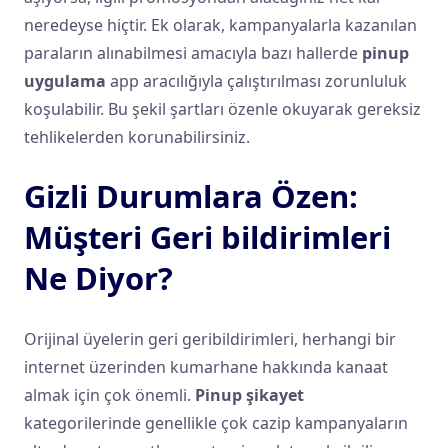
neredeyse hiçtir. Ek olarak, kampanyalarla kazanılan
paraların alınabilmesi amacıyla bazı hallerde
pinup
uygulama
app aracılığıyla çalıştırılması zorunluluk
koşulabilir. Bu şekil şartları özenle okuyarak gereksiz
tehlikelerden korunabilirsiniz.
Gizli Durumlara Özen:
Müşteri Geri bildirimleri
Ne Diyor?
Orijinal üyelerin geri geribildirimleri, herhangi bir
internet üzerinden kumarhane hakkında kanaat
almak için çok önemli.
Pinup şikayet
kategorilerinde genellikle çok cazip kampanyaların