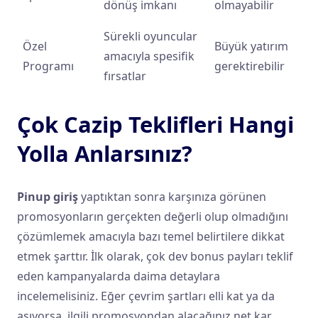
dönüş imkanı
olmayabilir
Sürekli oyuncular
Özel
Büyük yatırım
amacıyla spesifik
Programı
gerektirebilir
fırsatlar
Çok Cazip Teklifleri Hangi
Yolla Anlarsınız?
Pinup giriş
yaptıktan sonra karşınıza görünen
promosyonların gerçekten değerli olup olmadığını
çözümlemek amacıyla bazı temel belirtilere dikkat
etmek şarttır. İlk olarak, çok dev bonus payları teklif
eden kampanyalarda daima detaylara
incelemelisiniz. Eğer çevrim şartları elli kat ya da
aşıyorsa, ilgili promosyondan alacağınız net kar