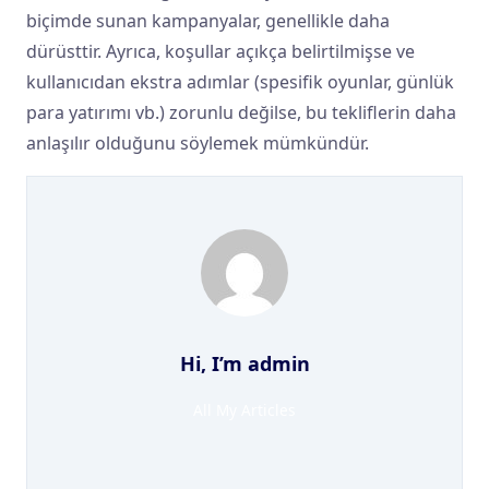
biçimde sunan kampanyalar, genellikle daha
dürüsttir. Ayrıca, koşullar açıkça belirtilmişse ve
kullanıcıdan ekstra adımlar (spesifik oyunlar, günlük
para yatırımı vb.) zorunlu değilse, bu tekliflerin daha
anlaşılır olduğunu söylemek mümkündür.
Hi, I’m
admin
All My Articles