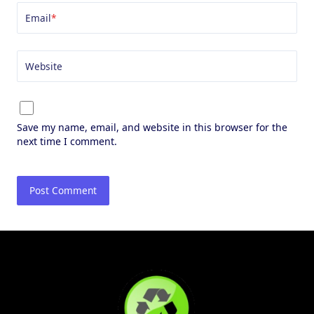
Email
*
Website
Save my name, email, and website in this browser for the
next time I comment.